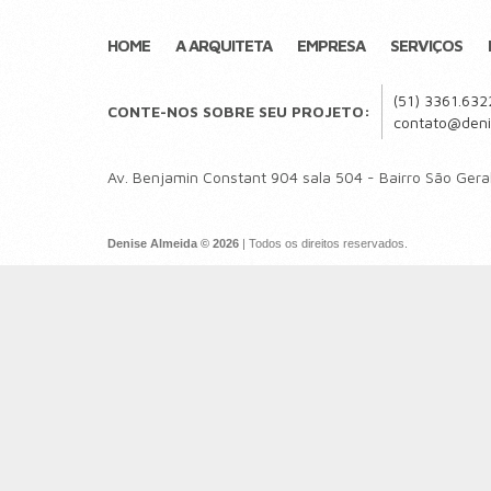
HOME
A ARQUITETA
EMPRESA
SERVIÇOS
(51) 3361.632
CONTE-NOS SOBRE SEU PROJETO:
contato@deni
Av. Benjamin Constant 904 sala 504 - Bairro São Gera
Denise Almeida © 2026
| Todos os direitos reservados.