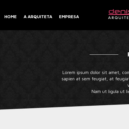
HOME
A ARQUITETA
EMPRESA
Lorem ipsum dolor sit amet, cons
sapien at sem feugiat, at feugiat
Nam ut ligula ut li